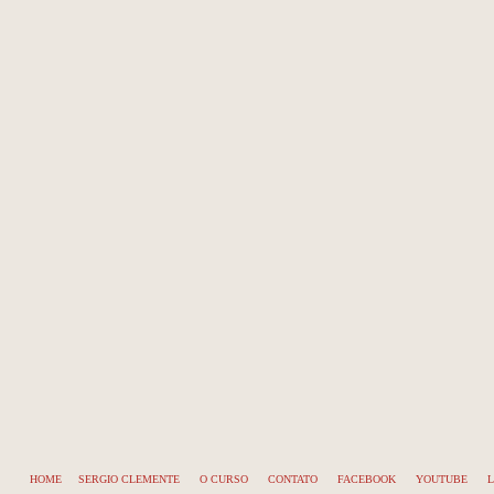
HOME
SERGIO CLEMENTE
O CURSO
CONTATO
FACEBOOK
YOUTUBE
L