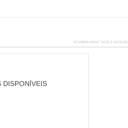
SEJA BEM-VINDO, HOJE É DIA 06 DE
 DISPONÍVEIS