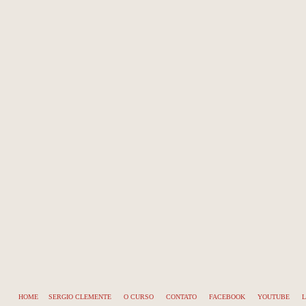
HOME
SERGIO CLEMENTE
O CURSO
CONTATO
FACEBOOK
YOUTUBE
L