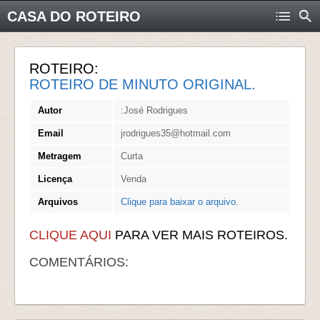
CASA DO ROTEIRO
ROTEIRO:
ROTEIRO DE MINUTO ORIGINAL.
Autor
:José Rodrigues
Email
jrodrigues35@hotmail.com
Metragem
Curta
Licença
Venda
Arquivos
Clique para baixar o arquivo.
CLIQUE AQUI
PARA VER MAIS ROTEIROS.
COMENTÁRIOS: