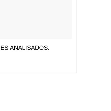
MES ANALISADOS.