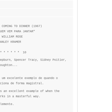
 COMING TO DINNER (1967)
UEM VEM PARA JANTAR"
: WILLIAM ROSE
ANLEY KRAMER
* * * * * * 10
epburn, Spencer Tracy, Sidney Poitier,
Houghton...
 um excelente exemplo de quando o
ciona de forma magistral.
s an excellent example of when the
rks in a masterful way.
lemente.