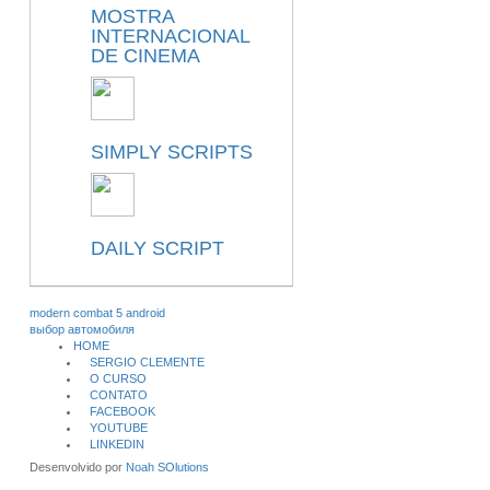
MOSTRA
INTERNACIONAL
DE CINEMA
SIMPLY SCRIPTS
DAILY SCRIPT
modern combat 5 android
выбор автомобиля
HOME
SERGIO CLEMENTE
O CURSO
CONTATO
FACEBOOK
YOUTUBE
LINKEDIN
Desenvolvido por
Noah SOlutions