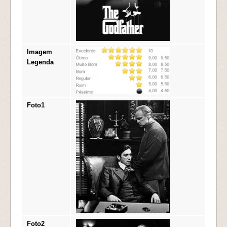
Imagem
Legenda
Foto1
Foto2