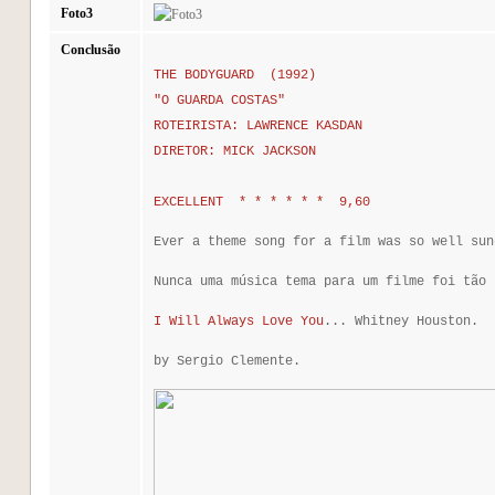
Foto3
Conclusão
THE BODYGUARD (1992)
"O GUARDA COSTAS"
ROTEIRISTA:
LAWRENCE KASDAN
DIRETOR:
MICK JACKSON
EXCELLENT * * * * * * 9,60
Ever a theme song for a film was so well sun
Nunca uma música tema para um filme foi tão 
I Will Always Love You
... Whitney Houston.
by Sergio Clemente.