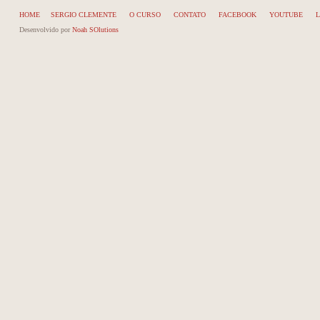
HOME
SERGIO CLEMENTE
O CURSO
CONTATO
FACEBOOK
YOUTUBE
L
Desenvolvido por
Noah SOlutions