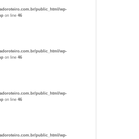
doroteiro.com.br/public_html/wp-
hp
on line
46
doroteiro.com.br/public_html/wp-
hp
on line
46
doroteiro.com.br/public_html/wp-
hp
on line
46
doroteiro.com.br/public_html/wp-