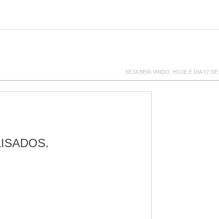
SEJA BEM-VINDO, HOJE É DIA 07 DE
LISADOS.