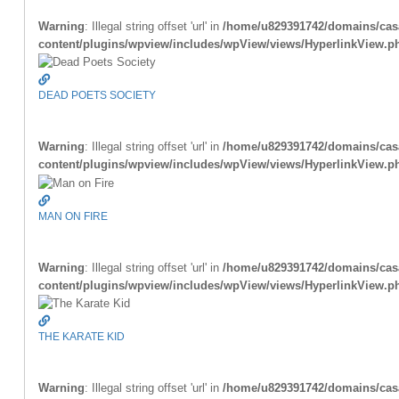
Warning
: Illegal string offset 'url' in
/home/u829391742/domains/casa
content/plugins/wpview/includes/wpView/views/HyperlinkView.p
DEAD POETS SOCIETY
Warning
: Illegal string offset 'url' in
/home/u829391742/domains/casa
content/plugins/wpview/includes/wpView/views/HyperlinkView.p
MAN ON FIRE
Warning
: Illegal string offset 'url' in
/home/u829391742/domains/casa
content/plugins/wpview/includes/wpView/views/HyperlinkView.p
THE KARATE KID
Warning
: Illegal string offset 'url' in
/home/u829391742/domains/casa